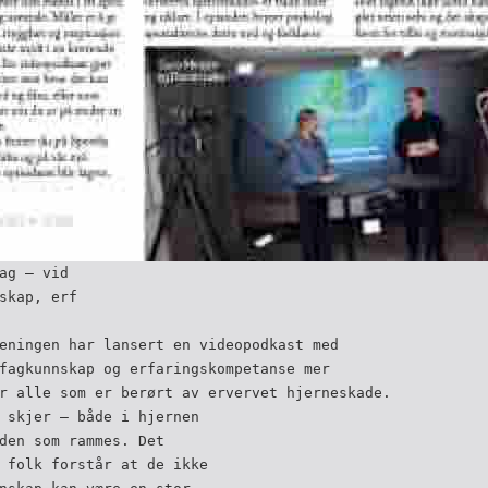
ag – vid
skap, erf
eningen har lansert en videopodkast med
fagkunnskap og erfaringskompetanse mer
r alle som er berørt av ervervet hjerneskade.
 skjer – både i hjernen
den som rammes. Det
 folk forstår at de ikke