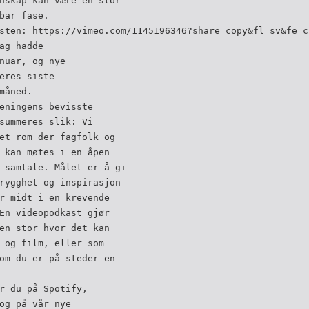
nskap kan være en stor
bar fase.
sten: https://vimeo.com/1145196346?share=copy&fl=sv&fe=c
ag hadde
nuar, og nye
eres siste
måned.
eningens bevisste
summeres slik: Vi
et rom der fagfolk og
 kan møtes i en åpen
 samtale. Målet er å gi
rygghet og inspirasjon
r midt i en krevende
En videopodkast gjør
en stor hvor det kan
 og film, eller som
om du er på steder en
r du på Spotify,
og på vår nye