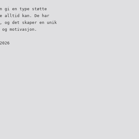
n gi en type støtte
e alltid kan. De har
, og det skaper en unik
 og motivasjon.
2026