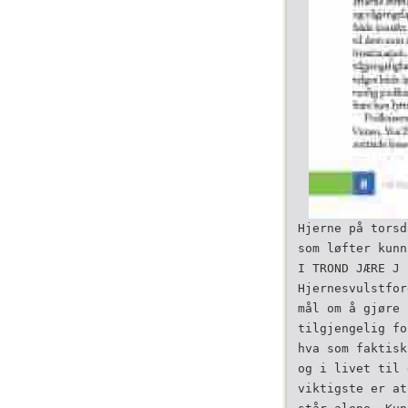
Hjerne på torsd
som løfter kunn
I TROND JÆRE J
Hjernesvulstfor
mål om å gjøre 
tilgjengelig fo
hva som faktisk
og i livet til 
viktigste er at