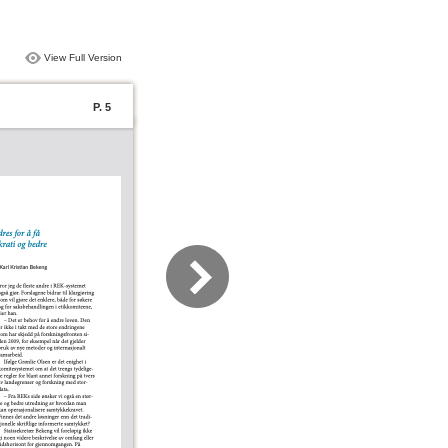
View Full Version
P. 5