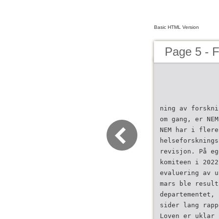
Basic HTML Version
Page 5 - F
ning av forskni
om­ gang, er NE
NEM har i flere
helseforsknings
revisjon. På eg
komiteen i 2022
evaluering av u
mars ble result
departementet, 
sider lang rapp
Loven er uklar 