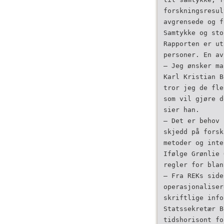
forskningsresul
avgrensede og f
Samtykke og sto
Rapporten er ut
personer. En av
– Jeg ønsker ma
Karl Kristian B
tror jeg de fle
som vil gjøre d
sier han.
– Det er behov 
skjedd på forsk
metoder og inte
Ifølge Grønlie 
regler for blan
– Fra REKs side
operasjonaliser
skriftlige info
Statssekretær B
tidshorisont fo