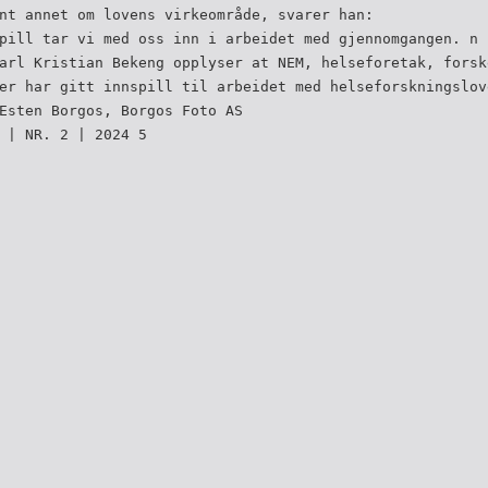
nt annet om lovens virkeområde, svarer han:
pill tar vi med oss inn i arbeidet med gjennomgangen. n
arl Kristian Bekeng opplyser at NEM, helseforetak, forsk
er har gitt innspill til arbeidet med helseforskningslov
Esten Borgos, Borgos Foto AS
 | NR. 2 | 2024 5