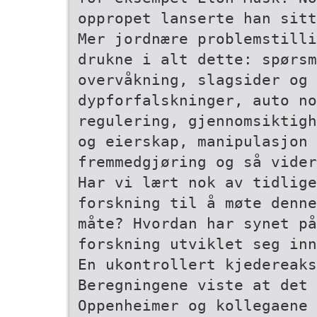
oppropet lanserte han sitt
Mer jordnære problemstilli
drukne i alt dette: spørs
overvåkning, slagsider og 
dypforfalskninger, auto­ n
regulering, gjennomsiktigh
og eierskap, manipulasjon 
fremmedgjøring og så vider
Har vi lært nok av tidlige
forskning til å møte denne
måte? Hvordan har synet på
forskning utviklet seg inn
En ukontrollert kjedereaks
Beregningene viste at det 
Oppenheimer og kollegaene 