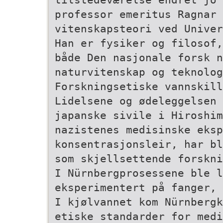
professor emeritus Ragnar 
vitenskapsteori ved Univer
Han er fysiker og filosof,
både Den nasjonale forsk­ 
naturvitenskap og teknolog
Forskningsetiske vannskill
Lidelsene og ødeleggelsen 
japanske sivile i Hiroshim
nazistenes medisinske eksp
konsentrasjonsleir, har bl
som skjellsettende forskni
I Nürnbergprosessene ble l
eksperimentert på fanger, 
I kjølvannet kom Nürnbergk
etiske standarder for medi