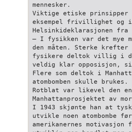
mennesker.
Viktige etiske prinsipper
eksempel frivillighet og i
Helsinkideklarasjonen fra 
– I fysikken var det mye m
den måten. Sterke krefter 
fysikere deltok villig i d
veldig klar opposisjon, si
Flere som deltok i Manhatta
atombomben skulle brukes. 
Rotblat var likevel den en
Manhattan­prosjektet av mo
I 1943 skjønte han at tysk
utvikle noen atombombe før
amerikanernes motivasjon f