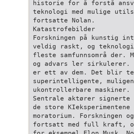
historie for å forstå ansv
teknologi med mulige util
fortsatte Nolan.
Katastrofebilder
Forskningen på kunstig int
veldig raskt, og teknologi
fleste samfunnsområ­ der. 
og advars­ ler sirkulerer.
er ett av dem. Det blir te
superintelligente, muligen
ukontrollerbare maskiner.
Sentrale aktører signerte 
de store KI­eksperimentene
moratorium. Forskningen og
fortsatt med full kraft, o
for eksempel Elon Musk. N