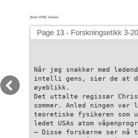
Basic HTML Version
Page 13 - Forskningsetikk 3-2
Når jeg snakker med ledend
intelli­ gens, sier de at 
øyeblikk.
Det uttalte regissør Chris
sommer. Anled­ ningen var 
teoretiske fysikeren som u
ledet USAs atom­ våpenprog
– Disse forskerne ser nå t