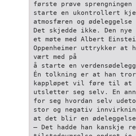
første prøve­ sprengningen
starte en ukontrollert kje
atmosfæren og ødeleggelse 
Det skjedde ikke. Den nye 
et møte med Albert Einste
Oppenheimer uttrykker at h
vært med på
å starte en verdensødelegg
Én tolkning er at han tror
kappløpet vil føre til at 
utsletter seg selv. En ann
for seg hvordan selv udeto
stor og negativ innvirknin
at det blir en ødeleggelse
– Det hadde han kanskje re
tilstedeværelse endret jo 