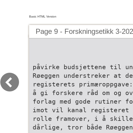
Basic HTML Version
Page 9 - Forskningsetikk 3-20
påvirke budsjettene til un
Røeggen understreker at de
registerets primæroppgave:
å gi forskere råd om og ov
forlag med gode rutiner fo
imot vil kanal­ registeret
rolle framover, i å skille
dårlige, tror både Røeggen