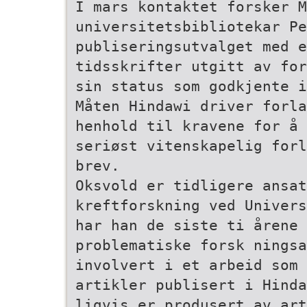
I mars kontaktet forsker M
universitetsbibliotekar Pe
publiseringsutvalget med e
tidsskrifter utgitt av for
sin status som godkjente i
Måten Hindawi driver forla
henhold til kravene for å
seriøst vitenskapelig forl
brev.
Oksvold er tidligere ansa
kreftforskning ved Univers
har han de siste ti årene 
problematiske forsk­ nings
involvert i et arbeid som
artikler publisert i Hinda
ligvis er produsert av art