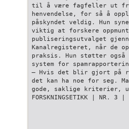
til å være fagfeller ut fr
henvendelse, for så å oppl
påskyndet veldig. Hun syne
viktig at forskere oppmunt
publiseringsutvalget gjenn
Kanalregisteret, når de o
praksis. Hun støtter også 
system for spam­rapporteri
– Hvis det blir gjort på r
det kan ha noe for seg. Ma
gode, saklige kriterier, u
FORSKNINGSETIKK | NR. 3 | 