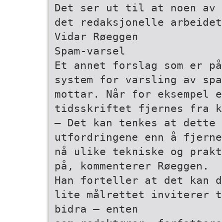
Det ser ut til at noen av 
det redaksjonelle arbeidet
Vidar Røeggen
Spam-varsel
Et annet forslag som er på
system for varsling av spam
mottar. Når for eksempel e
tidsskriftet fjernes fra k
– Det kan tenkes at dette
utfordringene enn å fjerne
nå ulike tekniske og prakt
på, kommenterer Røeggen.
Han forteller at det kan d
lite målrettet inviterer t
bidra – enten