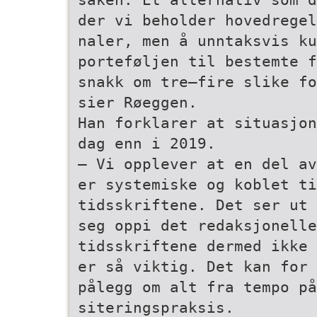
der vi beholder hovedregel
naler, men å unntaksvis ku
porteføljen til bestemte f
snakk om tre–fire slike fo
sier Røeggen.
Han forklarer at situasjon
dag enn i 2019.
– Vi opplever at en del av
er systemiske og koblet ti
tidsskriftene. Det ser ut 
seg oppi det redaksjonelle
tidsskriftene dermed ikke 
er så viktig. Det kan for 
pålegg om alt fra tempo på
siteringspraksis.