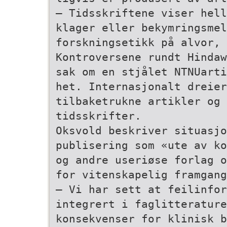
– Tidsskriftene viser hell
klager eller bekymringsme
forskningsetikk på alvor, 
Kontroversene rundt Hindaw
sak om en stjålet NTNU­art
het. Internasjonalt dreier
tilbaketrukne artikler og 
tidsskrifter.
Oksvold beskriver situasjo
publisering som «ute av ko
og andre useriøse forlag o
for vitenskapelig framgang
– Vi har sett at feilinfor
integrert i faglitteratur
konsekvenser for klinisk 