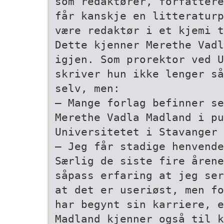
som redaktører, forfattere
får kanskje en litteraturp
være redaktør i et kjemi­ 
Dette kjenner Merethe Vadl
igjen. Som prorektor ved U
skriver hun ikke lenger så
selv, men:
– Mange forlag befinner se
Merethe Vadla Madland i pu
Universitetet i Stavanger
– Jeg får stadige henvende
Særlig de siste fire årene
såpass erfaring at jeg ser
at det er useriøst, men fo
har begynt sin karriere, e
Madland kjenner også til k