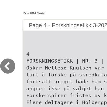
Basic HTML Version
Page 4 - Forskningsetikk 3-20
4
FORSKNINGSETIKK | NR. 3 | 
Oskar Hellesø-Knutsen var 
lurt å forske på skredkata
fortsatt preget både ham s
angrer ikke på valget han 
Forskerspirer fristes av 
Flere deltagere i Holbergp