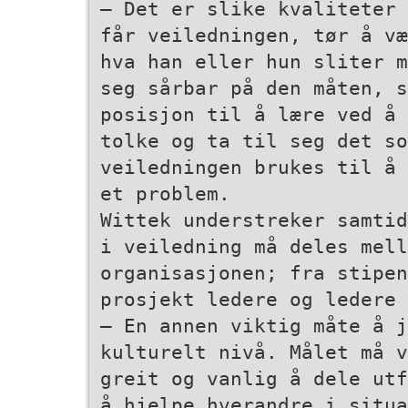
– Det er slike kvaliteter 
får veiledningen, tør å væ
hva han eller hun sliter m
seg sårbar på den måten, s
posisjon til å lære ved å 
tolke og ta til seg det s
veiledningen brukes til å 
et problem.
Wittek understreker samtid
i veiledning må deles mell
organisasjonen; fra stipen
prosjekt­ ledere og ledere
– En annen viktig måte å j
kulturelt nivå. Målet må v
greit og vanlig å dele utf
å hjelpe hverandre i situa