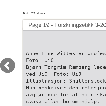
Basic HTML Version
Page 19 - Forskningsetikk 3-2
Anne Line Wittek er profes
Foto: UiO
Bjørn Torgrim Ramberg lede
ved UiO. Foto: UiO
Illustrasjon: Shutterstock
Hun beskriver den relasjon
avgjørende for at noen ska
svake eller be om hjelp.