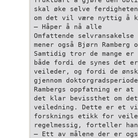
skal øke selve ferdigheten
om det vil være nyttig å k
– Håper å nå alle
Omfattende selvransakelse 
mener også Bjørn Ramberg o
Samtidig tror de mange er 
både fordi de synes det e
veileder, og fordi de ønsk
gjennom doktorgradsperiode
Rambergs oppfatning er at 
det klar bevissthet om det
veiledning. Dette er et vi
forsknings­ etikk for veil
regelmessig, forteller han
– Ett av målene der er ogs