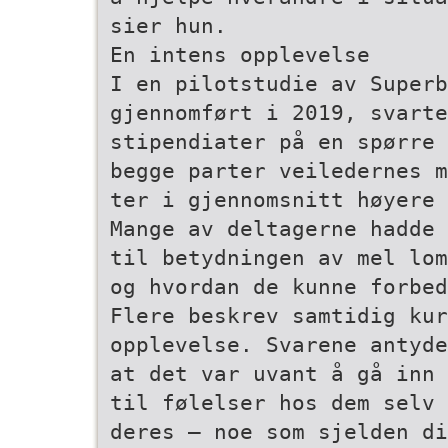
sier hun.
En intens opplevelse
I en pilotstudie av Super
gjennomført i 2019, svart
stipendiater på en spørre­
begge parter veiledernes m
ter i gjennomsnitt høyere 
Mange av deltagerne hadde 
til betydningen av mel­ lo
og hvordan de kunne forbed
Flere beskrev samtidig kur
opplevelse. Svarene antyde
at det var uvant å gå inn 
til følelser hos dem selv 
deres – noe som sjelden di