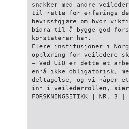
snakker med andre veileder
til rette for erfarings­ d
bevisstgjøre om hvor vikti
bidra til å bygge god for
konstaterer han.
Flere institusjoner i Norg
opplæring for veiledere sk
– Ved UiO er dette et arbe
ennå ikke obligatorisk, me
deltagelse, og vi håper et
inn i veilederrollen, sier
FORSKNINGSETIKK | NR. 3 | 