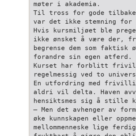
møter i akademia.
Til tross for gode tilbake
var det ikke stemning for 
Hvis kursmiljøet ble prege
ikke ønsket å være der, fr
begrense dem som faktisk 
forandre sin egen atferd.
Kurset har forblitt frivil
regelmessig ved to univers
En utfordring med frivilli
aldri vil delta. Haven avv
hensiktsmes­ sig å stille 
– Men det avhenger av form
øke kunnskapen eller oppme
mellommenneske­ lige ferdi
fruktbart å gjøre den obli